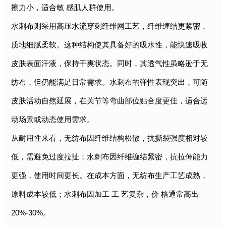
擦力小，适合敏 感肌人群使用。
水刺布则采用高压水流穿刺纤维网工艺，纤维缠结更紧密，
质地细腻柔软。这种结构使其具备好的吸水性，能快速吸收
皮肤表面汗液，保持干爽状态。同时，其透气性虽略逊于无
纺布，但仍能满足日常需求。水刺布的弹性表现突出，可随
皮肤活动自然延展，在关节等弯曲部位贴合度更佳，适合运
动场景或动态使用需求。
从耐用性来看，无纺布因纤维结构松散，抗撕裂强度相对较
低，需避免过度拉扯；水刺布因纤维缠结紧密，抗拉伸能力
更强，使用时间更长。在成本方面，无纺布生产工艺成熟，
原料成本较低；水刺布因加工 工 艺复杂，价 格通常高出
20%-30%。