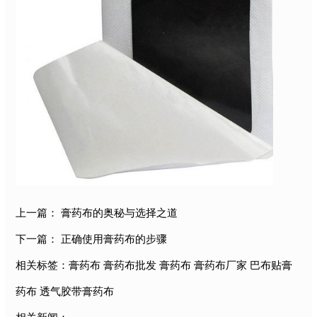
上一篇：
膏药布的奥秘与选择之道
下一篇：
正确使用膏药布的步骤
相关标签：
膏药布
膏药布批发
膏药布
膏药布厂家
巴布贴膏
药布
透气胶带膏药布