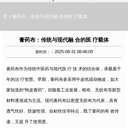
页
>
膏药布：传统与现代融 合的医 疗载体
膏药布：传统与现代融 合的医 疗载体
：2025-08-31 08:46:09
新时间：
膏药布
作为传统中医药与现代医 疗 技 术的结合体，承载着千
年的治 疗智慧。早期，膏药布多采用牛皮纸或动物皮，如大
家知道的“狗皮膏药”，但随着工业发展，棉布、无纺布等新型
材料逐渐成为主流。现代膏药布以密度无纺布为代表，具有
透气性好、防渗性强、自粘性佳等特点，既了膏药的有 效传
递，又提 升了使用度。