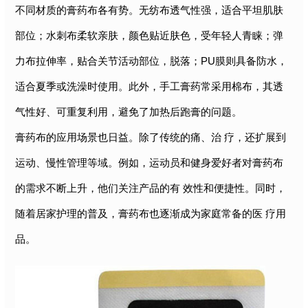
不同材质的膏药布各有势。无纺布透气性强，适合平坦肌肤
部位；水刺布柔软亲肤，颜色贴近肤色，受年轻人青睐；弹
力布拉伸率，贴合关节活动部位，脱落；PU膜则具备防水，
适合夏季或洗澡时使用。此外，手工膏药常采用棉布，其透
气性好、可重复利用，避免了加热后跑膏的问题。
膏药布的应用场景也日益。除了传统的痛、治 疗，还扩展到
运动、慢性管理等域。例如，运动员和健身爱好者对膏药布
的需求不断上升，他们关注产品的有 效性和便捷性。同时，
随着居家护理的普及，膏药布也逐渐成为家庭常备的医 疗用
品。